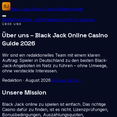
Black Jack Online Casino
Casino guide
Redaktion
Über uns
Verantwortung
Top-Casinos
ÜBER UNS
Über uns – Black Jack Online Casino
Guide 2026
Wir sind ein redaktionelles Team mit einem klaren
Auftrag: Spieler in Deutschland zu den besten Black-
Jack-Angeboten im Netz zu führen – ohne Umwege,
ohne versteckte Interessen.
Redaktion
·
August 2026
Volkmar Seifert
Unsere Mission
Black Jack online zu spielen ist einfach. Das richtige
Casino dafür zu finden, ist es nicht. Lizenzprüfungen,
Bonusbedingungen, Auszahlungsquoten,