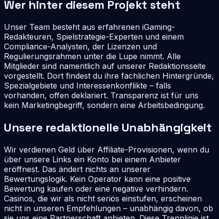
Wer hinter diesem Projekt steht
Unser Team besteht aus erfahrenen iGaming-
Redakteuren, Spielstrategie-Experten und einem
Compliance-Analysten, der Lizenzen und
Regulierungsrahmen unter die Lupe nimmt. Alle
Mitglieder sind namentlich auf unserer Redaktionsseite
vorgestellt. Dort findest du ihre fachlichen Hintergründe,
Spezialgebiete und Interessenkonflikte – falls
vorhanden, offen deklariert. Transparenz ist für uns
kein Marketingbegriff, sondern eine Arbeitsbedingung.
Unsere redaktionelle Unabhängigkeit
Wir verdienen Geld über Affiliate-Provisionen, wenn du
über unsere Links ein Konto bei einem Anbieter
eröffnest. Das ändert nichts an unserer
Bewertungslogik. Kein Operator kann eine positive
Bewertung kaufen oder eine negative verhindern.
Casinos, die wir als nicht seriös einstufen, erscheinen
nicht in unseren Empfehlungen – unabhängig davon, ob
sie uns eine Partnerschaft anbieten. Diese Trennlinie ist