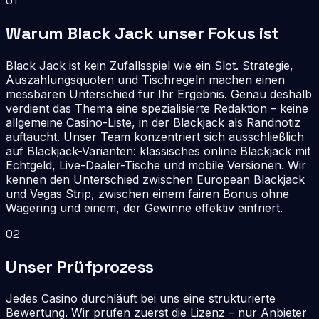
01
Warum Black Jack unser Fokus ist
Black Jack ist kein Zufallsspiel wie ein Slot. Strategie,
Auszahlungsquoten und Tischregeln machen einen
messbaren Unterschied für Ihr Ergebnis. Genau deshalb
verdient das Thema eine spezialisierte Redaktion – keine
allgemeine Casino-Liste, in der Blackjack als Randnotiz
auftaucht. Unser Team konzentriert sich ausschließlich
auf Blackjack-Varianten: klassisches online Blackjack mit
Echtgeld, Live-Dealer-Tische und mobile Versionen. Wir
kennen den Unterschied zwischen European Blackjack
und Vegas Strip, zwischen einem fairen Bonus ohne
Wagering und einem, der Gewinne effektiv einfriert.
02
Unser Prüfprozess
Jedes Casino durchläuft bei uns eine strukturierte
Bewertung. Wir prüfen zuerst die Lizenz – nur Anbieter