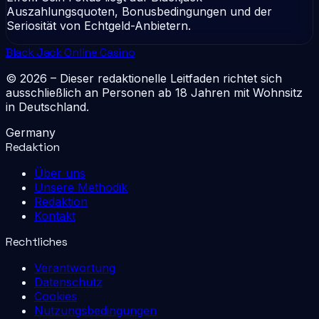
Auszahlungsquoten, Bonusbedingungen und der
Seriosität von Echtgeld-Anbietern.
Black Jack Online Casino
© 2026 – Dieser redaktionelle Leitfaden richtet sich
ausschließlich an Personen ab 18 Jahren mit Wohnsitz
in Deutschland.
Germany
Redaktion
Über uns
Unsere Methodik
Redaktion
Kontakt
Rechtliches
Verantwortung
Datenschutz
Cookies
Nutzungsbedingungen