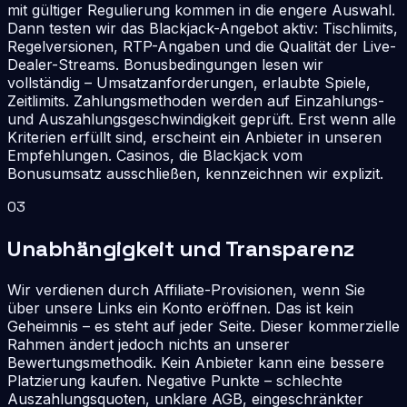
mit gültiger Regulierung kommen in die engere Auswahl.
Dann testen wir das Blackjack-Angebot aktiv: Tischlimits,
Regelversionen, RTP-Angaben und die Qualität der Live-
Dealer-Streams. Bonusbedingungen lesen wir
vollständig – Umsatzanforderungen, erlaubte Spiele,
Zeitlimits. Zahlungsmethoden werden auf Einzahlungs-
und Auszahlungsgeschwindigkeit geprüft. Erst wenn alle
Kriterien erfüllt sind, erscheint ein Anbieter in unseren
Empfehlungen. Casinos, die Blackjack vom
Bonusumsatz ausschließen, kennzeichnen wir explizit.
03
Unabhängigkeit und Transparenz
Wir verdienen durch Affiliate-Provisionen, wenn Sie
über unsere Links ein Konto eröffnen. Das ist kein
Geheimnis – es steht auf jeder Seite. Dieser kommerzielle
Rahmen ändert jedoch nichts an unserer
Bewertungsmethodik. Kein Anbieter kann eine bessere
Platzierung kaufen. Negative Punkte – schlechte
Auszahlungsquoten, unklare AGB, eingeschränkter