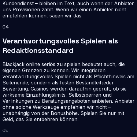
Kundendienst – bleiben im Text, auch wenn der Anbieter
uns Provisionen zahlt. Wenn wir einen Anbieter nicht
empfehlen können, sagen wir das.
04
Verantwortungsvolles Spielen als
Redaktionsstandard
Blackjack online seriös zu spielen bedeutet auch, die
eigenen Grenzen zu kennen. Wir integrieren
verantwortungsvolles Spielen nicht als Pflichthinweis am
Seitenende, sondern als festen Bestandteil jeder
Bewertung. Casinos werden daraufhin geprüft, ob sie
wirksame Einzahlungslimits, Selbstsperren und
Verlinkungen zu Beratungsangeboten anbieten. Anbieter
ohne solche Werkzeuge empfehlen wir nicht –
unabhängig von der Bonushöhe. Spielen Sie nur mit
Geld, das Sie entbehren können.
05